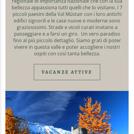
regionale di importanza nazionale che con la sua
bellezza appassiona tutti quelli che lo visitano. I 7
piccoli paesini della Val Müstair con i loro antichi
edifici signorili e le case nuove e moderne sono
graziosissimi. Strade e vicoli curati invitano a
passeggiare e a farsi un giro. Un vero paradiso
fino al più piccolo dettaglio. Siamo grati di poter
vivere in questa valle e poter accogliere i nostri
ospiti con così tanta bellezza.
VACANZE ATTIVE