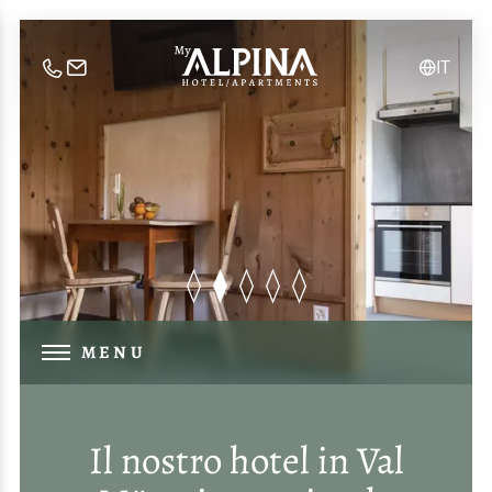
DE
IT
EN
MENU
Il nostro hotel in Val