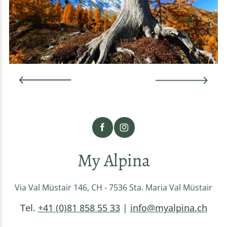
My Alpina
Via Val Müstair 146, CH - 7536 Sta. Maria Val Müstair
Tel.
+41 (0)81 858 55 33
|
info@myalpina.ch