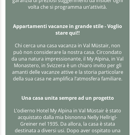
garanzia di preziosi suggerimenti da insider ogni
volta che si programma un’attività.
Appartamenti vacanze in grande stile - Voglio
stare qui!!
Chi cerca una casa vacanza in Val Müstair, non
può non considerare la nostra casa. Circondato
da una natura impressionante, il My Alpina, in Val
Monastero, in Svizzera è un chiaro invito per gli
amanti delle vacanze attive e la storia particolare
della sua casa ne amplifica l’atmosfera familiare.
Una casa unita sempre ad un progetto
L’odierno Hotel My Alpina in Val Müstair è stato
acquistato dalla mia bisnonna Nelly Hellrigl-
Greiner nel 1935. Da allora, la casa è stata
destinata a diversi usi. Dopo aver ospitato una