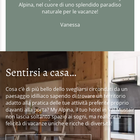
Alpina, nel cuore di uno splendido paradiso
naturale per le vacanze!
Vanessa
Sentirsi a casa…
Cosa c’è di più bello dello svegliarsi circondati da un
paesaggio idilliaco sapendo di trovare un territorio
adatto alla pratica delle tue attività preferite proprio
davanti alla porta? My Alpina, il tuo hotel in Val Müstair
non lascia soltanto spazio ai sogni, ma realizza la
felicità di vacanze uniche e ricche di diversità!