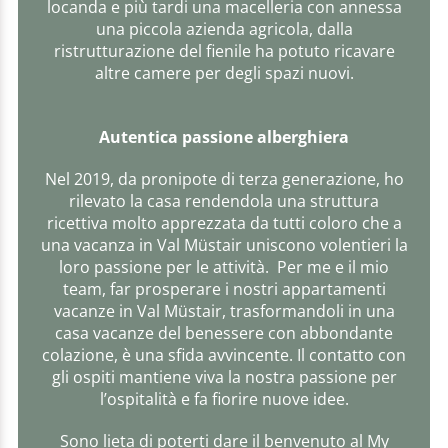
locanda e più tardi una macelleria con annessa
una piccola azienda agricola, dalla
ristrutturazione del fienile ha potuto ricavare
altre camere per degli spazi nuovi.
Autentica passione alberghiera
Nel 2019, da pronipote di terza generazione, ho
rilevato la casa rendendola una struttura
ricettiva molto apprezzata da tutti coloro che a
una vacanza in Val Müstair uniscono volentieri la
loro passione per le attività. Per me e il mio
team, far prosperare i nostri appartamenti
vacanze in Val Müstair, trasformandoli in una
casa vacanze del benessere con abbondante
colazione, è una sfida avvincente. Il contatto con
gli ospiti mantiene viva la nostra passione per
l’ospitalità e fa fiorire nuove idee.
Sono lieta di poterti dare il benvenuto al My